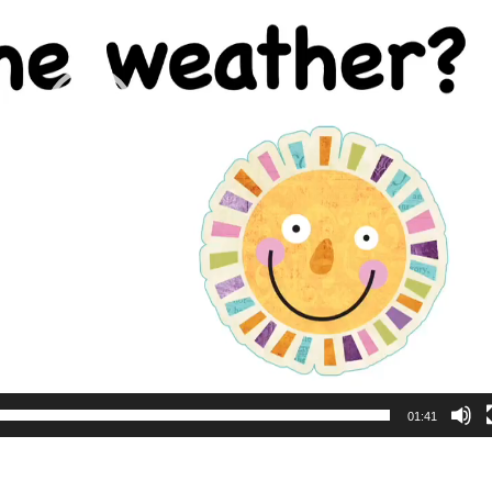
01:41