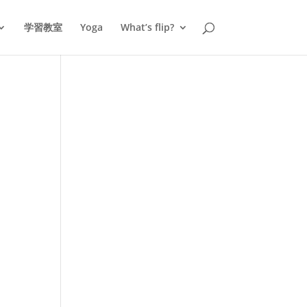
学習教室
Yoga
What’s flip?