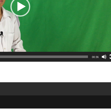
00:36