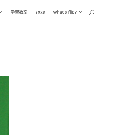
学習教室
Yoga
What’s flip?