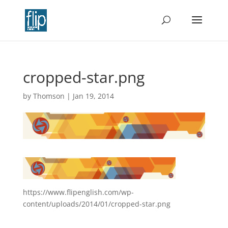
cropped-star.png
by
Thomson
|
Jan 19, 2014
https://www.flipenglish.com/wp-
content/uploads/2014/01/cropped-star.png