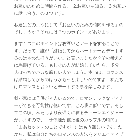
お互いのために時間を作る。 2.お互いを知る。 3.お互い
に話し合う。の３つです。
私達はどのようにして「お互いのための時間を作る」の
でしょうか？それには３つのポイントがあります。
まず１つ目のポイントは
お互いとデートをする
ことで
す。だって、誰が「結婚してからパートナーとデートす
るのはやめたほうがいい」と言いましたか？その考え方
は馬鹿げている。もしその人が結婚していたら、多分一
人ぼっちでバカな寂しい人でしょう。本当は、ロマンス
は結婚してからのほうがもっと楽しいのですよ！私たち
はロマンスとお互いとデートする事を楽しみます。
我が家には子供が４人いるので、ロマンチックなディナ
ーができる可能性は低いです。どん底に低いです。そし
てこの頃、私たちより夜遅くに寝るティーンエイジャー
がいますので、「子供達が寝た後のカップルの時間」
（まあセックスのことですが…）はもう難しいです。だ
から、私は自分たちのロマンスの方法をクリエイティブ