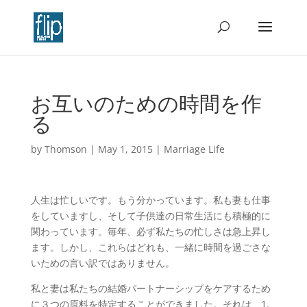
お互いのための時間を作
る
by
Thomson
|
May 1, 2015
|
Marriage Life
人生は忙しいです。もう分かっています。私も妻も仕事
をしていますし、そして子供達の日常生活にも積極的に
関わっています。毎年、必ず私たちの忙しさは急上昇し
ます。しかし、これらはどれも、一緒に時間を過ごさな
いための言い訳ではありません。
私と妻は私たちの結婚パートナーシップをケアするため
に３つの原料を特定することができました。それは、1.