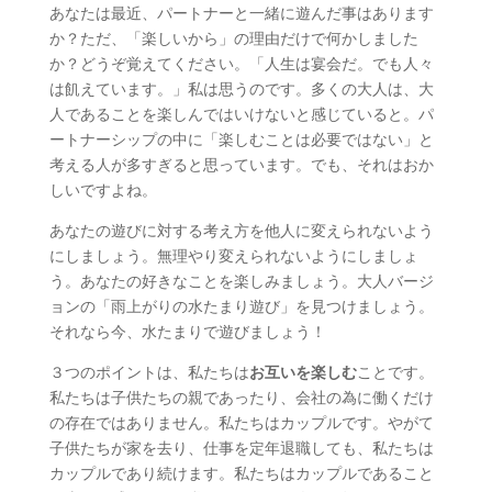
あなたは最近、パートナーと一緒に遊んだ事はあります
か？ただ、「楽しいから」の理由だけで何かしました
か？どうぞ覚えてください。「人生は宴会だ。でも人々
は飢えています。」私は思うのです。多くの大人は、大
人であることを楽しんではいけないと感じていると。パ
ートナーシップの中に「楽しむことは必要ではない」と
考える人が多すぎると思っています。でも、それはおか
しいですよね。
あなたの遊びに対する考え方を他人に変えられないよう
にしましょう。無理やり変えられないようにしましょ
う。あなたの好きなことを楽しみましょう。大人バージ
ョンの「雨上がりの水たまり遊び」を見つけましょう。
それなら今、水たまりで遊びましょう！
３つのポイントは、私たちは
お互いを楽しむ
ことです。
私たちは子供たちの親であったり、会社の為に働くだけ
の存在ではありません。私たちはカップルです。やがて
子供たちが家を去り、仕事を定年退職しても、私たちは
カップルであり続けます。私たちはカップルであること