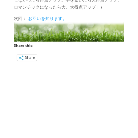
ロマンチックになったら大、大得点アップ！）
次回：
お互いを知ります。
Share this:
Share