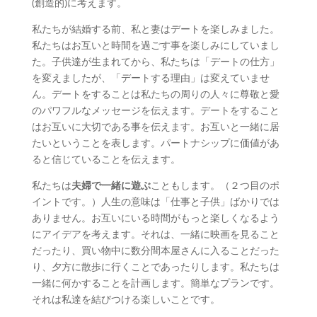
(創造的)に考えます。
私たちが結婚する前、私と妻はデートを楽しみました。
私たちはお互いと時間を過ごす事を楽しみにしていまし
た。子供達が生まれてから、私たちは「デートの仕方」
を変えましたが、「デートする理由」は変えていませ
ん。デートをすることは私たちの周りの人々に尊敬と愛
のパワフルなメッセージを伝えます。デートをすること
はお互いに大切である事を伝えます。お互いと一緒に居
たいということを表します。パートナシップに価値があ
ると信じていることを伝えます。
私たちは
夫婦で一緒に遊ぶ
こともします。（２つ目のポ
イントです。）人生の意味は「仕事と子供」ばかりでは
ありません。お互いにいる時間がもっと楽しくなるよう
にアイデアを考えます。それは、一緒に映画を見ること
だったり、買い物中に数分間本屋さんに入ることだった
り、夕方に散歩に行くことであったりします。私たちは
一緒に何かすることを計画します。簡単なプランです。
それは私達を結びつける楽しいことです。