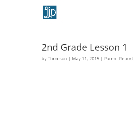
2nd Grade Lesson 1
by
Thomson
|
May 11, 2015
|
Parent Report