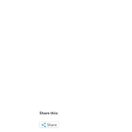
Share this:
Share