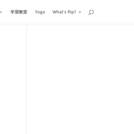
学習教室
Yoga
What’s flip?